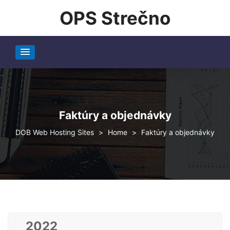
OPS Strečno
Faktúry a objednávky
DOB Web Hosting Sites
>
>
Faktúry a objednávky
2022